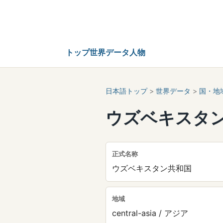
トップ
世界データ
人物
日本語トップ
>
世界データ
>
国・地
ウズベキスタ
正式名称
ウズベキスタン共和国
地域
central-asia / アジア