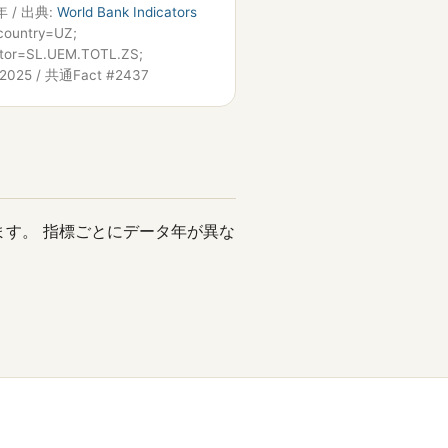
年 / 出典:
World Bank Indicators
country=UZ;
ator=SL.UEM.TOTL.ZS;
=2025 / 共通Fact #2437
ます。 指標ごとにデータ年が異な