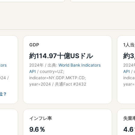
GDP
1人当
約114.97十億USドル
約3
tors
2024年 / 出典:
World Bank Indicators
2024
API
/ country=UZ;
API
/ 
024 /
indicator=NY.GDP.MKTP.CD;
indic
year=2024 / 共通Fact #2432
year
位？
インフレ率
失業
9.6％
4.