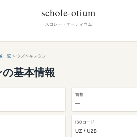
schole-otium
スコレー・オーティウム
域一覧
> ウズベキスタン
ンの基本情報
首都
—
ISOコード
UZ / UZB