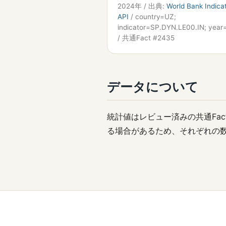
2024年 / 出典:
World Bank Indica
API
/ country=UZ;
indicator=SP.DYN.LE00.IN; yea
/ 共通Fact #2435
データについて
統計値はレビュー済みの共通Fa
る場合があるため、それぞれの