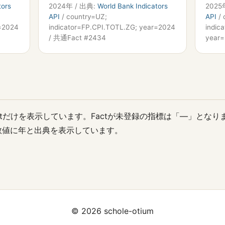
tors
2024年 / 出典:
World Bank Indicators
2025
API
/ country=UZ;
API
/ 
r=2024
indicator=FP.CPI.TOTL.ZG; year=2024
indic
/ 共通Fact #2434
year
ctだけを表示しています。Factが未登録の指標は「—」となり
数値に年と出典を表示しています。
© 2026 schole-otium