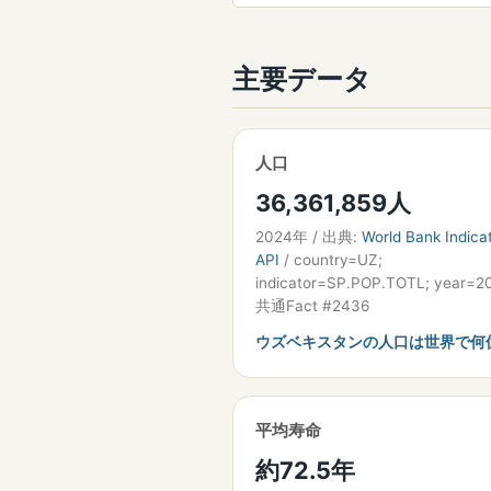
主要データ
人口
36,361,859人
2024年 / 出典:
World Bank Indica
API
/ country=UZ;
indicator=SP.POP.TOTL; year=2
共通Fact #2436
ウズベキスタンの人口は世界で何
平均寿命
約72.5年