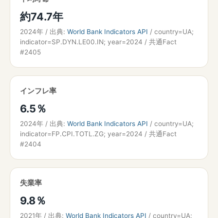
約74.7年
2024年 / 出典:
World Bank Indicators API
/ country=UA;
indicator=SP.DYN.LE00.IN; year=2024 / 共通Fact
#2405
インフレ率
6.5％
2024年 / 出典:
World Bank Indicators API
/ country=UA;
indicator=FP.CPI.TOTL.ZG; year=2024 / 共通Fact
#2404
失業率
9.8％
2021年 / 出典:
World Bank Indicators API
/ country=UA;