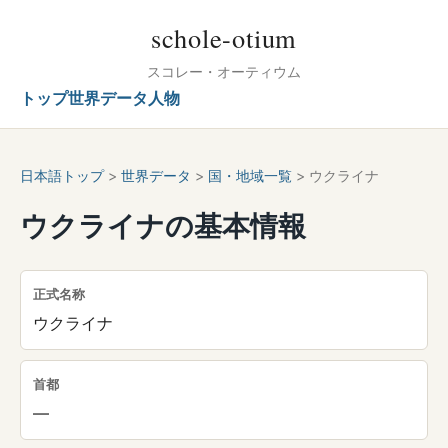
schole-otium
スコレー・オーティウム
トップ
世界データ
人物
日本語トップ
>
世界データ
>
国・地域一覧
> ウクライナ
ウクライナの基本情報
正式名称
ウクライナ
首都
—