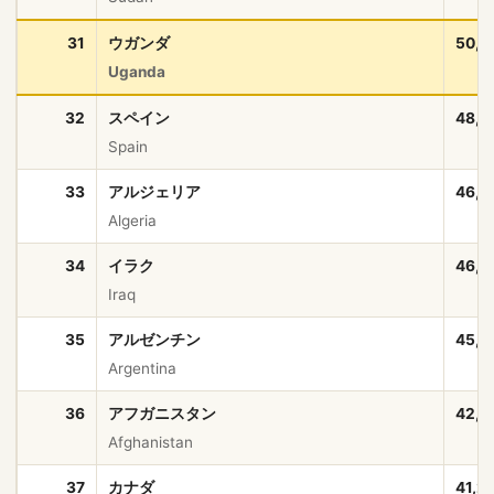
31
ウガンダ
50,0
Uganda
32
スペイン
48,8
Spain
33
アルジェリア
46,8
Algeria
34
イラク
46,0
Iraq
35
アルゼンチン
45,6
Argentina
36
アフガニスタン
42,6
Afghanistan
37
カナダ
41,2