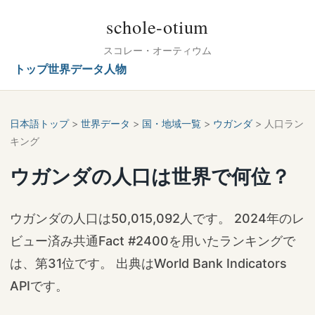
schole-otium
スコレー・オーティウム
トップ
世界データ
人物
日本語トップ
>
世界データ
>
国・地域一覧
>
ウガンダ
> 人口ラン
キング
ウガンダの人口は世界で何位？
ウガンダの人口は50,015,092人です。 2024年のレ
ビュー済み共通Fact #2400を用いたランキングで
は、第31位です。 出典はWorld Bank Indicators
APIです。