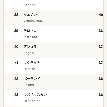
Canada
38
イエメン
40,5
Yemen, Rep.
39
モロッコ
38,0
Morocco
40
アンゴラ
37,8
Angola
41
ウクライナ
37,8
Ukraine
42
ポーランド
36,5
Poland
43
ウズベキスタン
36,3
Uzbekistan