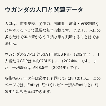
ウガンダの人口と関連データ
人口は、市場規模、労働力、都市化、教育・医療制度な
どを考えるうえで重要な基本指標です。 ただし、人口の
多さだけで国の豊かさや生活水準を判断することはでき
ません。
ウガンダのGDPは 約53.91十億USドル （2024年）、 1
人当たりGDPは 約1,078USドル （2024年）です。 ま
た、平均寿命は 約68.5年 （2024年）です。
各指標のデータ年は必ずしも同じではありません。 この
ページでは、Entityに紐づくレビュー済みFactごとに対
象年と出典を確認できます。