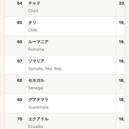
64
チャド
20,2
Chad
65
チリ
19,7
Chile
66
ルーマニア
19,0
Romania
67
ソマリア
19,0
Somalia, Fed. Rep.
68
セネガル
18,5
Senegal
69
グアテマラ
18,4
Guatemala
70
エクアドル
18,1
Ecuador