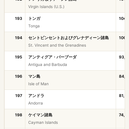
Virgin Islands (U.S.)
193
トンガ
104,
Tonga
194
セントビンセントおよびグレナディーン諸島
100,
St. Vincent and the Grenadines
195
アンティグア・バーブーダ
93,7
Antigua and Barbuda
196
マン島
84,1
Isle of Man
197
アンドラ
81,9
Andorra
198
ケイマン諸島
74,4
Cayman Islands