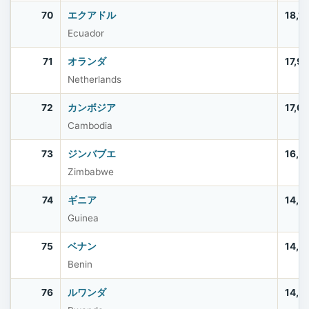
70
エクアドル
18,1
Ecuador
71
オランダ
17,9
Netherlands
72
カンボジア
17,6
Cambodia
73
ジンバブエ
16,6
Zimbabwe
74
ギニア
14,7
Guinea
75
ベナン
14,4
Benin
76
ルワンダ
14,2