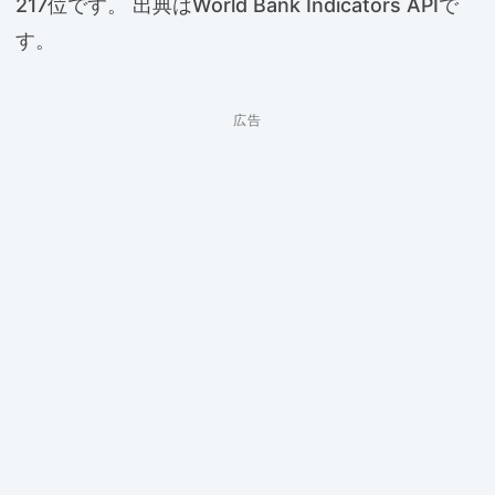
217位です。 出典はWorld Bank Indicators APIで
す。
広告