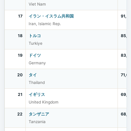
Viet Nam
17
イラン・イスラム共和国
91,5
Iran, Islamic Rep.
18
トルコ
85,5
Turkiye
19
ドイツ
83,5
Germany
20
タイ
71,6
Thailand
21
イギリス
69,2
United Kingdom
22
タンザニア
68,5
Tanzania