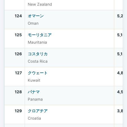
New Zealand
124
オマーン
5,28
Oman
125
モーリタニア
5,16
Mauritania
126
コスタリカ
5,12
Costa Rica
127
クウェート
4,89
Kuwait
128
パナマ
4,51
Panama
129
クロアチア
3,86
Croatia