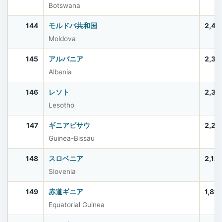
Botswana
144
モルドバ共和国
2,40
Moldova
145
アルバニア
2,37
Albania
146
レソト
2,33
Lesotho
147
ギニアビサウ
2,20
Guinea-Bissau
148
スロベニア
2,12
Slovenia
149
赤道ギニア
1,89
Equatorial Guinea