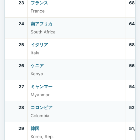
23
フランス
68,5
France
24
南アフリカ
64,0
South Africa
25
イタリア
58,9
Italy
26
ケニア
56,4
Kenya
27
ミャンマー
54,5
Myanmar
28
コロンビア
52,8
Colombia
29
韓国
51,7
Korea, Rep.