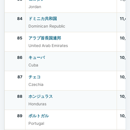
Jordan
84
ドミニカ共和国
11,4
Dominican Republic
85
アラブ首長国連邦
10,9
United Arab Emirates
86
キューバ
10,9
Cuba
87
チェコ
10,9
Czechia
88
ホンジュラス
10,8
Honduras
89
ポルトガル
10,6
Portugal