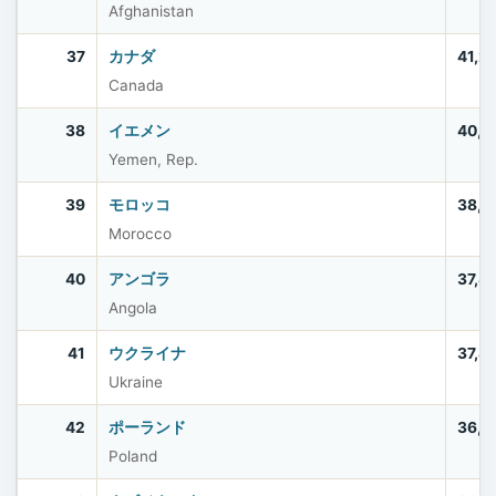
Afghanistan
37
カナダ
41,2
Canada
38
イエメン
40,5
Yemen, Rep.
39
モロッコ
38,0
Morocco
40
アンゴラ
37,8
Angola
41
ウクライナ
37,8
Ukraine
42
ポーランド
36,5
Poland