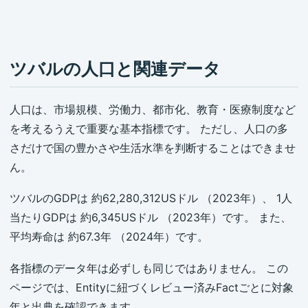
ツバルの人口と関連データ
人口は、市場規模、労働力、都市化、教育・医療制度など
を考えるうえで重要な基本指標です。 ただし、人口の多
さだけで国の豊かさや生活水準を判断することはできませ
ん。
ツバルのGDPは 約62,280,312USドル （2023年）、 1人
当たりGDPは 約6,345USドル （2023年）です。 また、
平均寿命は 約67.3年 （2024年）です。
各指標のデータ年は必ずしも同じではありません。 この
ページでは、Entityに紐づくレビュー済みFactごとに対象
年と出典を確認できます。