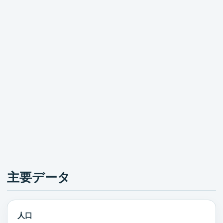
主要データ
人口