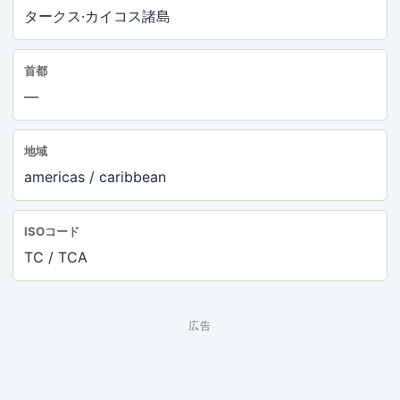
タークス·カイコス諸島
首都
—
地域
americas / caribbean
ISOコード
TC / TCA
広告