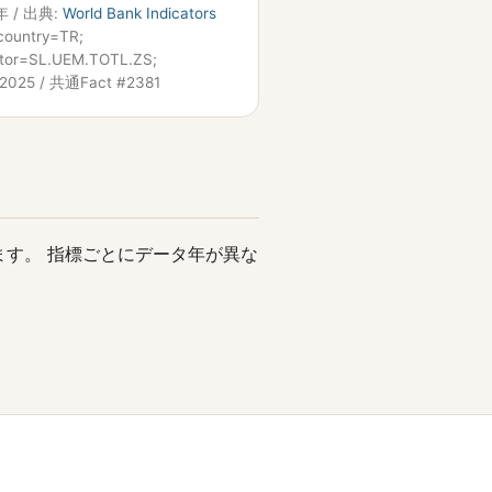
年 / 出典:
World Bank Indicators
country=TR;
ator=SL.UEM.TOTL.ZS;
2025 / 共通Fact #2381
ます。 指標ごとにデータ年が異な