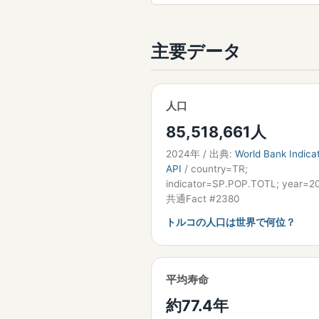
主要データ
人口
85,518,661人
2024年 / 出典:
World Bank Indica
API
/ country=TR;
indicator=SP.POP.TOTL; year=2
共通Fact #2380
トルコの人口は世界で何位？
平均寿命
約77.4年