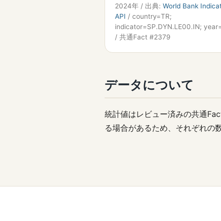
2024年 / 出典:
World Bank Indica
API
/ country=TR;
indicator=SP.DYN.LE00.IN; yea
/ 共通Fact #2379
データについて
統計値はレビュー済みの共通Fa
る場合があるため、それぞれの