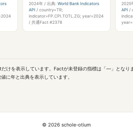
tors
2024年 / 出典:
World Bank Indicators
2025
API
/ country=TR;
API
/ 
r=2024
indicator=FP.CPI.TOTL.ZG; year=2024
indic
/ 共通Fact #2378
year=
ctだけを表示しています。Factが未登録の指標は「—」となり
数値に年と出典を表示しています。
© 2026 schole-otium