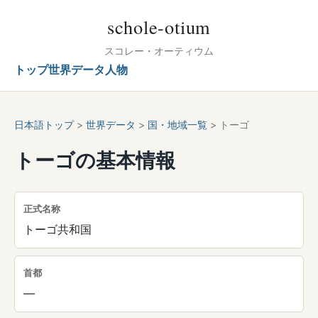
schole-otium
スコレー・オーティウム
トップ
世界データ
人物
日本語トップ
>
世界データ
>
国・地域一覧
> トーゴ
トーゴの基本情報
正式名称
トーゴ共和国
首都
—