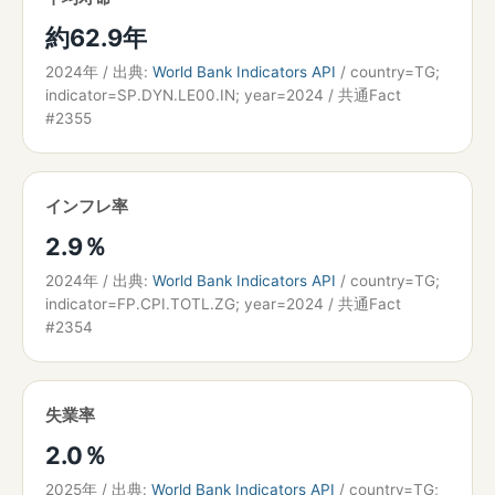
約62.9年
2024年 / 出典:
World Bank Indicators API
/ country=TG;
indicator=SP.DYN.LE00.IN; year=2024 / 共通Fact
#2355
インフレ率
2.9％
2024年 / 出典:
World Bank Indicators API
/ country=TG;
indicator=FP.CPI.TOTL.ZG; year=2024 / 共通Fact
#2354
失業率
2.0％
2025年 / 出典:
World Bank Indicators API
/ country=TG;