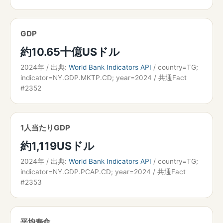
GDP
約10.65十億USドル
2024年 / 出典:
World Bank Indicators API
/ country=TG;
indicator=NY.GDP.MKTP.CD; year=2024 / 共通Fact
#2352
1人当たりGDP
約1,119USドル
2024年 / 出典:
World Bank Indicators API
/ country=TG;
indicator=NY.GDP.PCAP.CD; year=2024 / 共通Fact
#2353
平均寿命