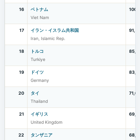
16
ベトナム
100,
Viet Nam
17
イラン・イスラム共和国
91,5
Iran, Islamic Rep.
18
トルコ
85,5
Turkiye
19
ドイツ
83,5
Germany
20
タイ
71,6
Thailand
21
イギリス
69,2
United Kingdom
22
タンザニア
68,5