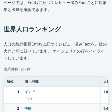
ページでは、Entityに紐づくレビュー済みFactごとに対象
年と出典を確認できます。
世界人口ランキング
人口の統計指標Entityに紐づくレビュー済みFactを、値の
大きい順に並べています。 ナイジェリアの行をハイライ
トしています。
表示件数: 217件
順位
国・地域
人口
1
インド
1,45
India
2
中国
1,40