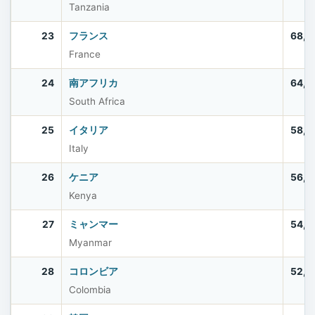
Tanzania
23
フランス
68,5
France
24
南アフリカ
64,0
South Africa
25
イタリア
58,9
Italy
26
ケニア
56,4
Kenya
27
ミャンマー
54,5
Myanmar
28
コロンビア
52,8
Colombia