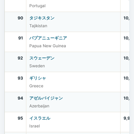
Portugal
90
タジキスタン
10,5
Tajikistan
91
パプアニューギニア
10,5
Papua New Guinea
92
スウェーデン
10,5
Sweden
93
ギリシャ
10,4
Greece
94
アゼルバイジャン
10,2
Azerbaijan
95
イスラエル
9,97
Israel