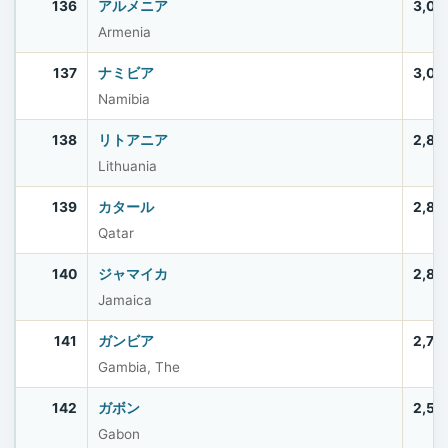
136
アルメニア
3,03
Armenia
137
ナミビア
3,03
Namibia
138
リトアニア
2,88
Lithuania
139
カタール
2,85
Qatar
140
ジャマイカ
2,83
Jamaica
141
ガンビア
2,75
Gambia, The
142
ガボン
2,53
Gabon