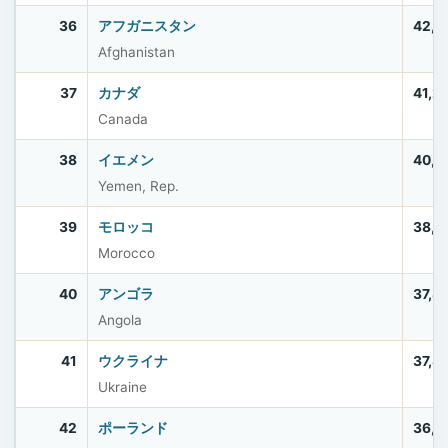
36
アフガニスタン
42,6
Afghanistan
37
カナダ
41,2
Canada
38
イエメン
40,5
Yemen, Rep.
39
モロッコ
38,0
Morocco
40
アンゴラ
37,8
Angola
41
ウクライナ
37,8
Ukraine
42
ポーランド
36,5