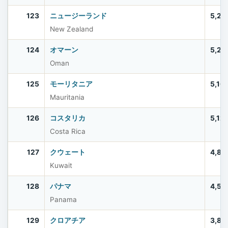
123
ニュージーランド
5,28
New Zealand
124
オマーン
5,28
Oman
125
モーリタニア
5,16
Mauritania
126
コスタリカ
5,12
Costa Rica
127
クウェート
4,89
Kuwait
128
パナマ
4,51
Panama
129
クロアチア
3,86