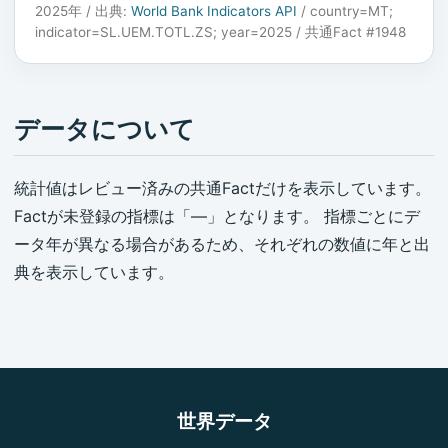
2025年 / 出典:
World Bank Indicators API
/ country=MT;
indicator=SL.UEM.TOTL.ZS; year=2025 / 共通Fact #1948
データについて
統計値はレビュー済みの共通Factだけを表示しています。
Factが未登録の指標は「—」となります。 指標ごとにデ
ータ年が異なる場合があるため、それぞれの数値に年と出
典を表示しています。
世界データ