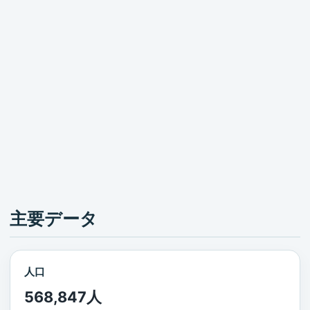
主要データ
人口
568,847人