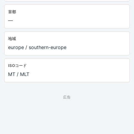
首都
—
地域
europe / southern-europe
ISOコード
MT / MLT
広告