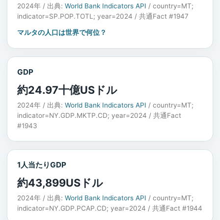
2024年 / 出典:
World Bank Indicators API
/ country=MT;
indicator=SP.POP.TOTL; year=2024 / 共通Fact #1947
マルタの人口は世界で何位？
GDP
約24.97十億USドル
2024年 / 出典:
World Bank Indicators API
/ country=MT;
indicator=NY.GDP.MKTP.CD; year=2024 / 共通Fact
#1943
1人当たりGDP
約43,899USドル
2024年 / 出典:
World Bank Indicators API
/ country=MT;
indicator=NY.GDP.PCAP.CD; year=2024 / 共通Fact #1944