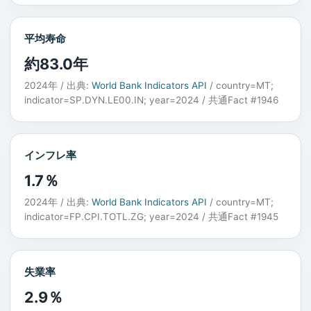
平均寿命
約83.0年
2024年 / 出典:
World Bank Indicators API
/ country=MT;
indicator=SP.DYN.LE00.IN; year=2024 / 共通Fact #1946
インフレ率
1.7％
2024年 / 出典:
World Bank Indicators API
/ country=MT;
indicator=FP.CPI.TOTL.ZG; year=2024 / 共通Fact #1945
失業率
2.9％