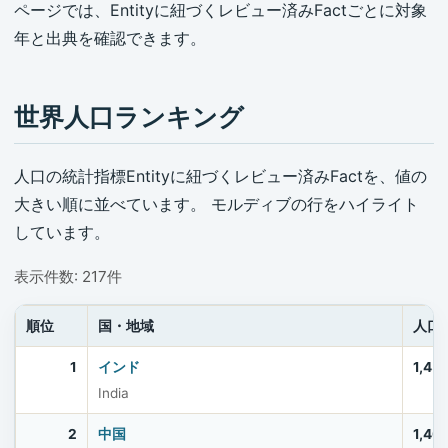
ページでは、Entityに紐づくレビュー済みFactごとに対象
年と出典を確認できます。
世界人口ランキング
人口の統計指標Entityに紐づくレビュー済みFactを、値の
大きい順に並べています。 モルディブの行をハイライト
しています。
表示件数: 217件
順位
国・地域
人口
1
インド
1,45
India
2
中国
1,40