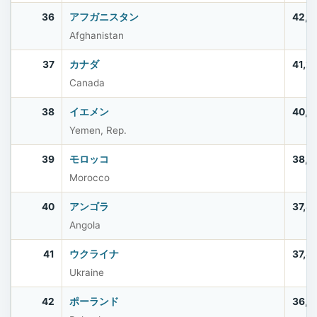
36
アフガニスタン
42,6
Afghanistan
37
カナダ
41,2
Canada
38
イエメン
40,5
Yemen, Rep.
39
モロッコ
38,0
Morocco
40
アンゴラ
37,8
Angola
41
ウクライナ
37,8
Ukraine
42
ポーランド
36,5