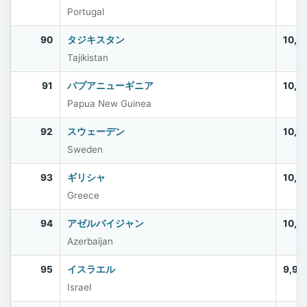
Portugal
90
タジキスタン
10,5
Tajikistan
91
パプアニューギニア
10,5
Papua New Guinea
92
スウェーデン
10,5
Sweden
93
ギリシャ
10,4
Greece
94
アゼルバイジャン
10,2
Azerbaijan
95
イスラエル
9,97
Israel