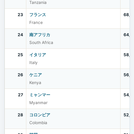
Tanzania
23
フランス
68,5
France
24
南アフリカ
64,0
South Africa
25
イタリア
58,9
Italy
26
ケニア
56,4
Kenya
27
ミャンマー
54,5
Myanmar
28
コロンビア
52,8
Colombia