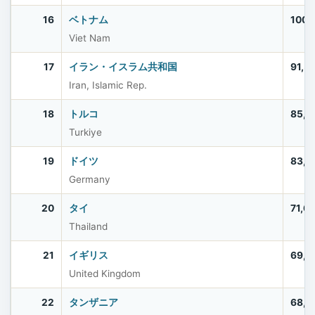
16
ベトナム
100,
Viet Nam
17
イラン・イスラム共和国
91,5
Iran, Islamic Rep.
18
トルコ
85,5
Turkiye
19
ドイツ
83,5
Germany
20
タイ
71,6
Thailand
21
イギリス
69,2
United Kingdom
22
タンザニア
68,5