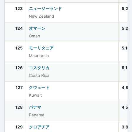
123
ニュージーランド
5,28
New Zealand
124
オマーン
5,28
Oman
125
モーリタニア
5,16
Mauritania
126
コスタリカ
5,12
Costa Rica
127
クウェート
4,89
Kuwait
128
パナマ
4,51
Panama
129
クロアチア
3,86