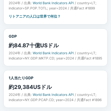
2024年 / 出典:
World Bank Indicators API
/ country=LT;
indicator=SP.POP.TOTL; year=2024 / 共通Fact #1899
リトアニアの人口は世界で何位？
GDP
約84.87十億USドル
2024年 / 出典:
World Bank Indicators API
/ country=LT;
indicator=NY.GDP.MKTP.CD; year=2024 / 共通Fact #1895
1人当たりGDP
約29,384USドル
2024年 / 出典:
World Bank Indicators API
/ country=LT;
indicator=NY.GDP.PCAP.CD; year=2024 / 共通Fact #1896