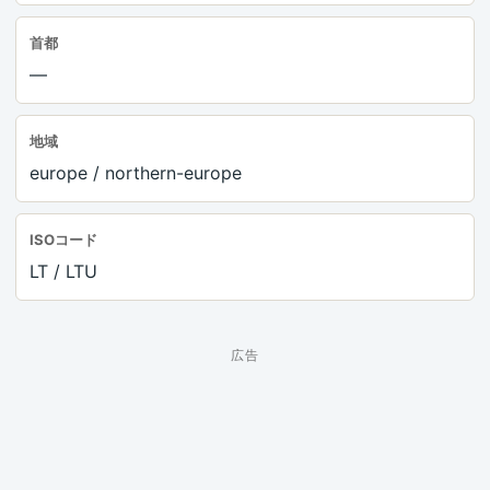
首都
—
地域
europe / northern-europe
ISOコード
LT / LTU
広告