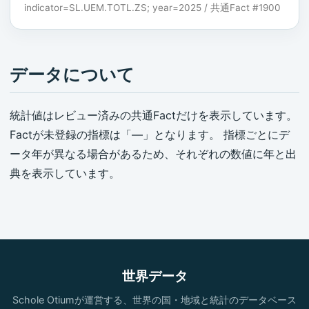
indicator=SL.UEM.TOTL.ZS; year=2025 / 共通Fact #1900
データについて
統計値はレビュー済みの共通Factだけを表示しています。
Factが未登録の指標は「—」となります。 指標ごとにデ
ータ年が異なる場合があるため、それぞれの数値に年と出
典を表示しています。
世界データ
Schole Otiumが運営する、世界の国・地域と統計のデータベース