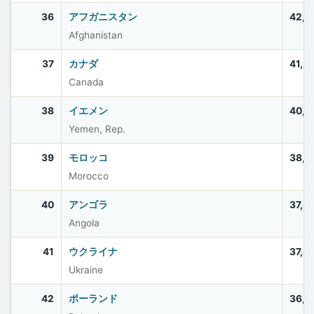
36
アフガニスタン
42,6
Afghanistan
37
カナダ
41,2
Canada
38
イエメン
40,5
Yemen, Rep.
39
モロッコ
38,0
Morocco
40
アンゴラ
37,8
Angola
41
ウクライナ
37,8
Ukraine
42
ポーランド
36,5