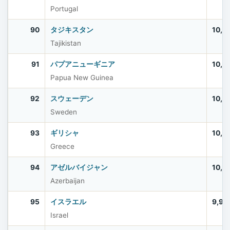
Portugal
90
タジキスタン
10,5
Tajikistan
91
パプアニューギニア
10,5
Papua New Guinea
92
スウェーデン
10,5
Sweden
93
ギリシャ
10,4
Greece
94
アゼルバイジャン
10,2
Azerbaijan
95
イスラエル
9,97
Israel