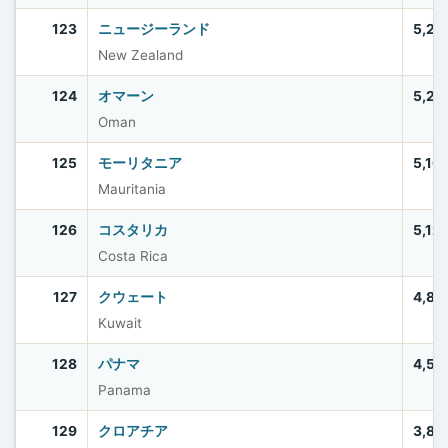
123
ニュージーランド
5,28
New Zealand
124
オマーン
5,28
Oman
125
モーリタニア
5,16
Mauritania
126
コスタリカ
5,12
Costa Rica
127
クウェート
4,89
Kuwait
128
パナマ
4,51
Panama
129
クロアチア
3,86