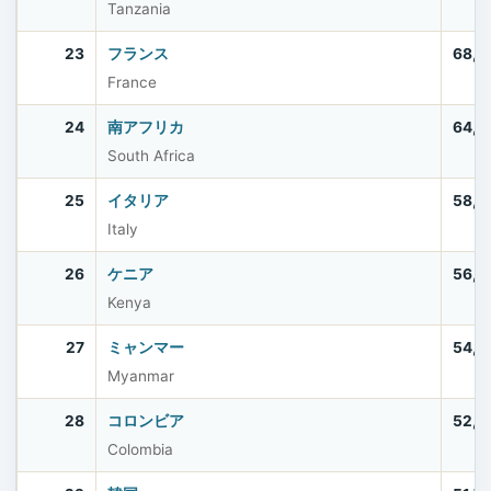
Tanzania
23
フランス
68,5
France
24
南アフリカ
64,0
South Africa
25
イタリア
58,9
Italy
26
ケニア
56,4
Kenya
27
ミャンマー
54,5
Myanmar
28
コロンビア
52,8
Colombia