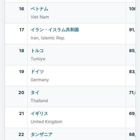
16
ベトナム
100,
Viet Nam
17
イラン・イスラム共和国
91,5
Iran, Islamic Rep.
18
トルコ
85,5
Turkiye
19
ドイツ
83,5
Germany
20
タイ
71,6
Thailand
21
イギリス
69,2
United Kingdom
22
タンザニア
68,5