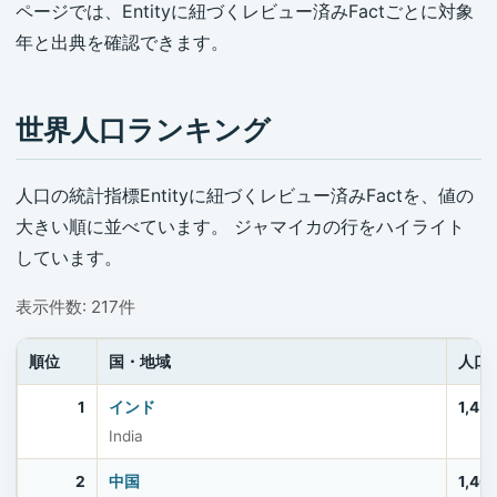
ページでは、Entityに紐づくレビュー済みFactごとに対象
年と出典を確認できます。
世界人口ランキング
人口の統計指標Entityに紐づくレビュー済みFactを、値の
大きい順に並べています。 ジャマイカの行をハイライト
しています。
表示件数: 217件
順位
国・地域
人口
1
インド
1,45
India
2
中国
1,40