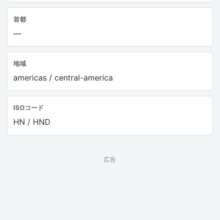
首都
—
地域
americas / central-america
ISOコード
HN / HND
広告