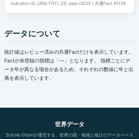
indicator=SL.UEM.TOTL.ZS; year=2025 / 共通Fact #1729
データについて
統計値はレビュー済みの共通Factだけを表示しています。
Factが未登録の指標は「—」となります。 指標ごとにデ
ータ年が異なる場合があるため、それぞれの数値に年と出
典を表示しています。
世界データ
Schole Otiumが運営する、世界の国・地域と統計のデータベース