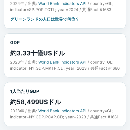
2024年 / 出典:
World Bank Indicators API
/ country=GL;
indicator=SP.POP.TOTL; year=2024 / 共通Fact #1683
グリーンランドの人口は世界で何位？
GDP
約3.33十億USドル
2023年 / 出典:
World Bank Indicators API
/ country=GL;
indicator=NY.GDP.MKTP.CD; year=2023 / 共通Fact #1680
1人当たりGDP
約58,499USドル
2023年 / 出典:
World Bank Indicators API
/ country=GL;
indicator=NY.GDP.PCAP.CD; year=2023 / 共通Fact #1681