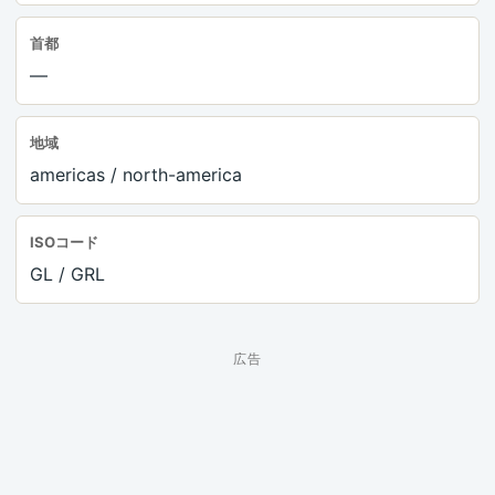
首都
—
地域
americas / north-america
ISOコード
GL / GRL
広告