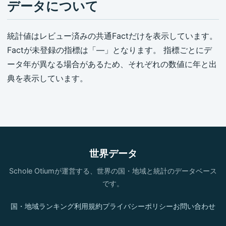
データについて
統計値はレビュー済みの共通Factだけを表示しています。
Factが未登録の指標は「—」となります。 指標ごとにデ
ータ年が異なる場合があるため、それぞれの数値に年と出
典を表示しています。
世界データ
Schole Otiumが運営する、世界の国・地域と統計のデータベース
です。
国・地域
ランキング
利用規約
プライバシーポリシー
お問い合わせ