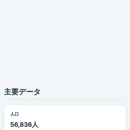
主要データ
人口
56,836人