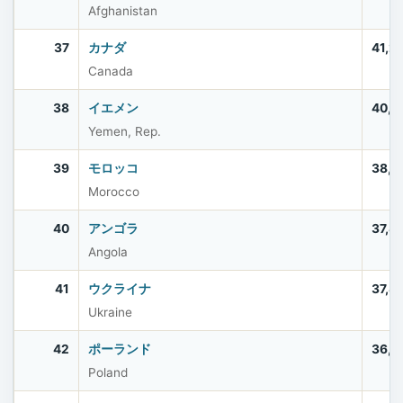
Afghanistan
37
カナダ
41,2
Canada
38
イエメン
40,5
Yemen, Rep.
39
モロッコ
38,0
Morocco
40
アンゴラ
37,8
Angola
41
ウクライナ
37,8
Ukraine
42
ポーランド
36,5
Poland