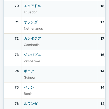
70
エクアドル
18,1
Ecuador
71
オランダ
17,9
Netherlands
72
カンボジア
17,6
Cambodia
73
ジンバブエ
16,6
Zimbabwe
74
ギニア
14,7
Guinea
75
ベナン
14,4
Benin
76
ルワンダ
14,2