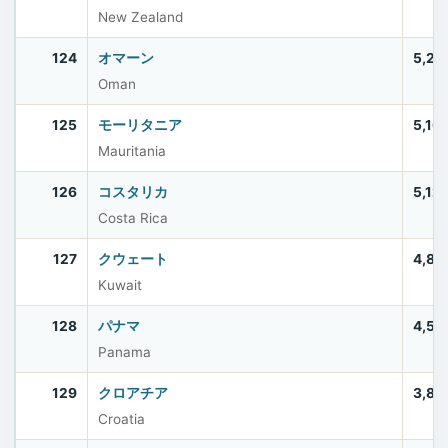
New Zealand
124
オマーン
5,28
Oman
125
モーリタニア
5,16
Mauritania
126
コスタリカ
5,12
Costa Rica
127
クウェート
4,89
Kuwait
128
パナマ
4,51
Panama
129
クロアチア
3,86
Croatia