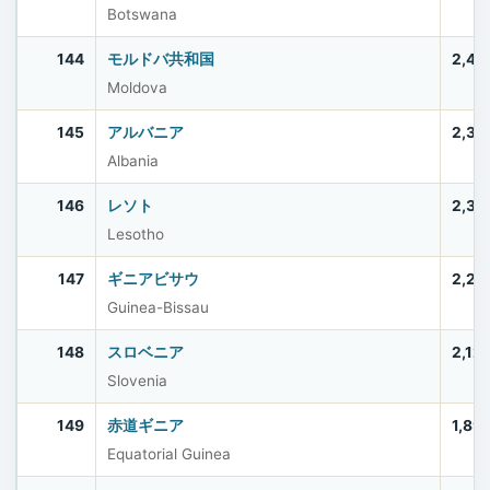
Botswana
144
モルドバ共和国
2,40
Moldova
145
アルバニア
2,37
Albania
146
レソト
2,33
Lesotho
147
ギニアビサウ
2,20
Guinea-Bissau
148
スロベニア
2,12
Slovenia
149
赤道ギニア
1,89
Equatorial Guinea