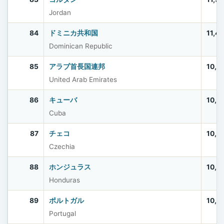
Jordan
84
ドミニカ共和国
11,4
Dominican Republic
85
アラブ首長国連邦
10,9
United Arab Emirates
86
キューバ
10,9
Cuba
87
チェコ
10,9
Czechia
88
ホンジュラス
10,8
Honduras
89
ポルトガル
10,6
Portugal