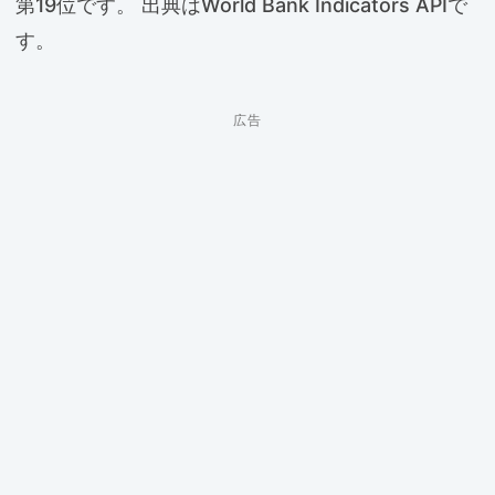
第19位です。 出典はWorld Bank Indicators APIで
す。
広告