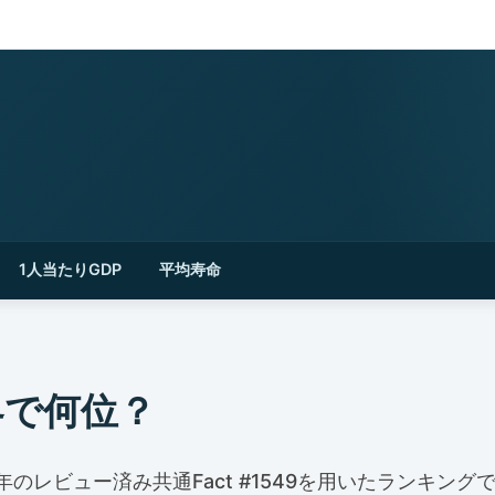
1人当たりGDP
平均寿命
界で何位？
4年のレビュー済み共通Fact #1549を用いたランキングでは