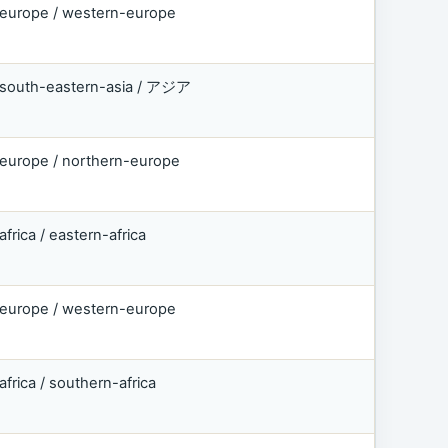
europe / western-europe
south-eastern-asia / アジア
europe / northern-europe
africa / eastern-africa
europe / western-europe
africa / southern-africa