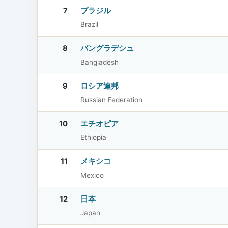
7
ブラジル
Brazil
8
バングラデシュ
Bangladesh
9
ロシア連邦
Russian Federation
10
エチオピア
Ethiopia
11
メキシコ
Mexico
12
日本
Japan