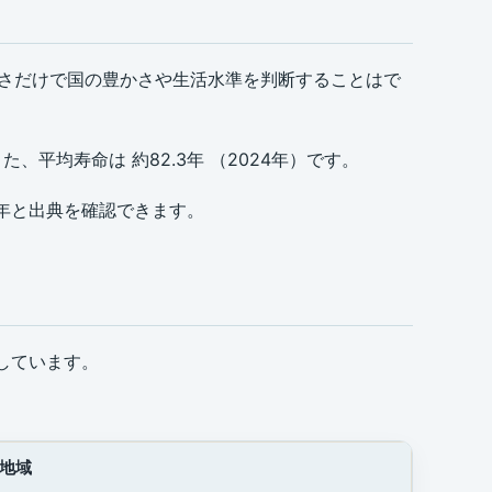
多さだけで国の豊かさや生活水準を判断することはで
 また、平均寿命は 約82.3年 （2024年）です。
象年と出典を確認できます。
トしています。
地域