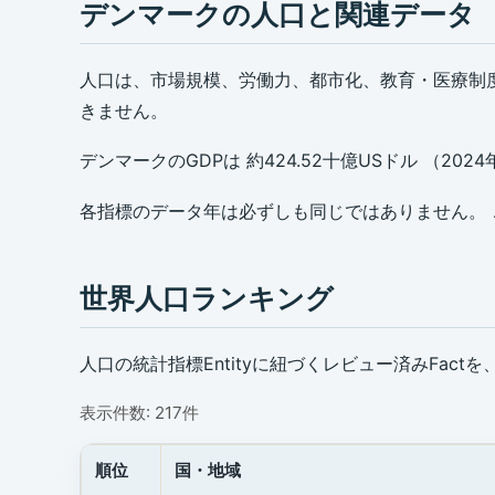
デンマークの人口と関連データ
人口は、市場規模、労働力、都市化、教育・医療制
きません。
デンマークのGDPは 約424.52十億USドル （2024
各指標のデータ年は必ずしも同じではありません。 こ
世界人口ランキング
人口の統計指標Entityに紐づくレビュー済みFa
表示件数: 217件
順位
国・地域