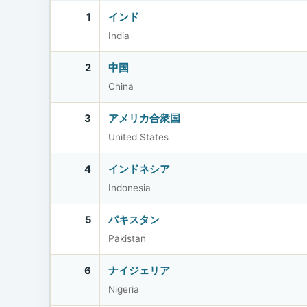
1
インド
India
2
中国
China
3
アメリカ合衆国
United States
4
インドネシア
Indonesia
5
パキスタン
Pakistan
6
ナイジェリア
Nigeria