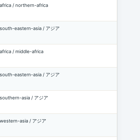
africa / northern-africa
south-eastern-asia / アジア
africa / middle-africa
south-eastern-asia / アジア
southern-asia / アジア
western-asia / アジア