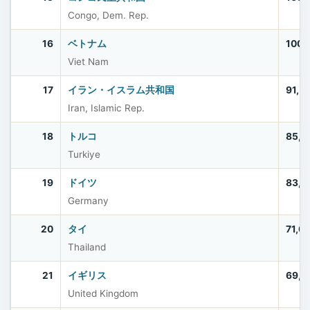
Congo, Dem. Rep.
16
ベトナム
100,
Viet Nam
17
イラン・イスラム共和国
91,5
Iran, Islamic Rep.
18
トルコ
85,5
Turkiye
19
ドイツ
83,5
Germany
20
タイ
71,6
Thailand
21
イギリス
69,2
United Kingdom