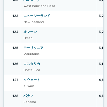
West Bank and Gaza
123
ニュージーランド
5,28
New Zealand
124
オマーン
5,28
Oman
125
モーリタニア
5,16
Mauritania
126
コスタリカ
5,12
Costa Rica
127
クウェート
4,89
Kuwait
128
パナマ
4,51
Panama