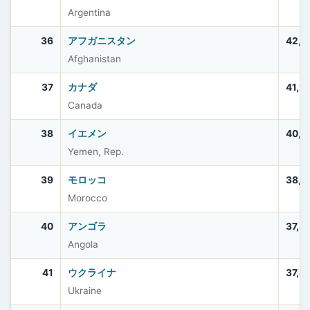
Argentina
36
アフガニスタン
42,6
Afghanistan
37
カナダ
41,2
Canada
38
イエメン
40,5
Yemen, Rep.
39
モロッコ
38,0
Morocco
40
アンゴラ
37,8
Angola
41
ウクライナ
37,8
Ukraine