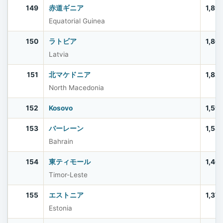
149
赤道ギニア
1,89
Equatorial Guinea
150
ラトビア
1,86
Latvia
151
北マケドニア
1,82
North Macedonia
152
Kosovo
1,59
153
バーレーン
1,58
Bahrain
154
東ティモール
1,40
Timor-Leste
155
エストニア
1,37
Estonia