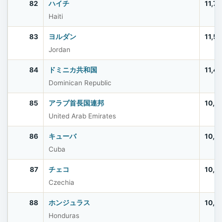
82
ハイチ
11,7
Haiti
83
ヨルダン
11,5
Jordan
84
ドミニカ共和国
11,4
Dominican Republic
85
アラブ首長国連邦
10,9
United Arab Emirates
86
キューバ
10,9
Cuba
87
チェコ
10,9
Czechia
88
ホンジュラス
10,8
Honduras