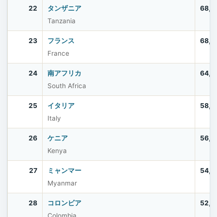
22
タンザニア
68,5
Tanzania
23
フランス
68,5
France
24
南アフリカ
64,0
South Africa
25
イタリア
58,9
Italy
26
ケニア
56,4
Kenya
27
ミャンマー
54,5
Myanmar
28
コロンビア
52,8
Colombia