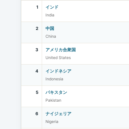
1
インド
India
2
中国
China
3
アメリカ合衆国
United States
4
インドネシア
Indonesia
5
パキスタン
Pakistan
6
ナイジェリア
Nigeria