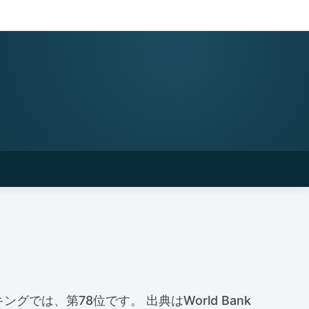
ングでは、第78位です。 出典はWorld Bank