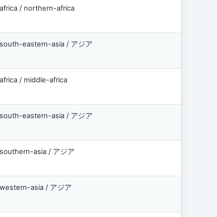
africa / northern-africa
south-eastern-asia / アジア
africa / middle-africa
south-eastern-asia / アジア
southern-asia / アジア
western-asia / アジア