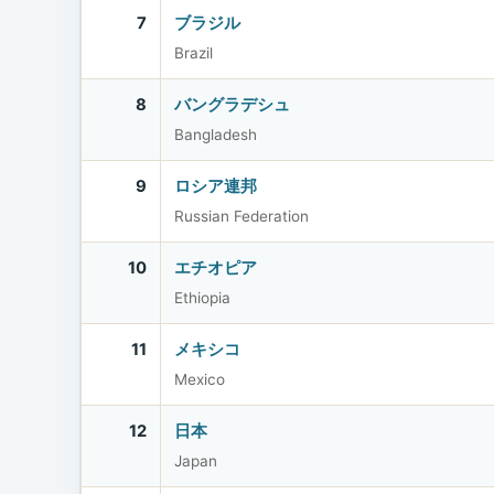
7
ブラジル
Brazil
8
バングラデシュ
Bangladesh
9
ロシア連邦
Russian Federation
10
エチオピア
Ethiopia
11
メキシコ
Mexico
12
日本
Japan