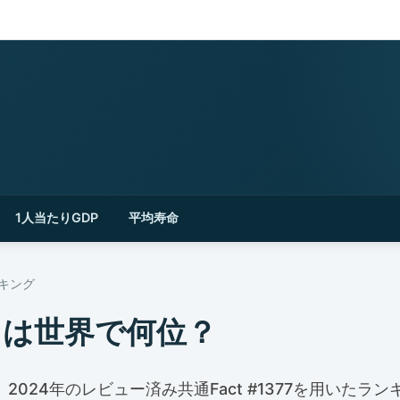
1人当たりGDP
平均寿命
ンキング
口は世界で何位？
 2024年のレビュー済み共通Fact #1377を用いたランキ