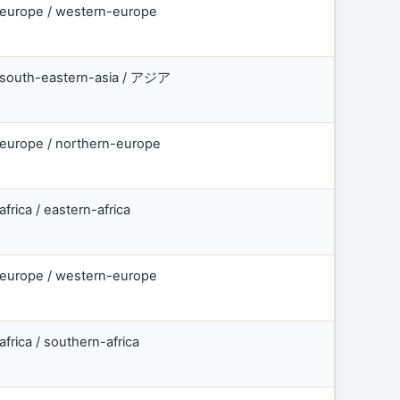
europe / western-europe
south-eastern-asia / アジア
europe / northern-europe
africa / eastern-africa
europe / western-europe
africa / southern-africa