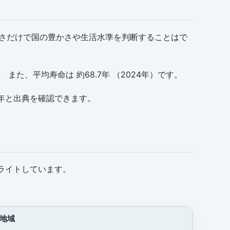
多さだけで国の豊かさや生活水準を判断することはで
す。 また、平均寿命は 約68.7年 （2024年）です。
象年と出典を確認できます。
イライトしています。
地域