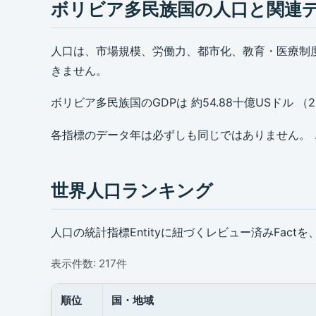
ボリビア多民族国の人口と関連
人口は、市場規模、労働力、都市化、教育・医療制
きません。
ボリビア多民族国のGDPは 約54.88十億USドル （2
各指標のデータ年は必ずしも同じではありません。 こ
世界人口ランキング
人口の統計指標Entityに紐づくレビュー済みFa
表示件数: 217件
順位
国・地域