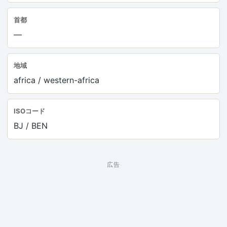
首都
—
地域
africa / western-africa
ISOコード
BJ / BEN
広告