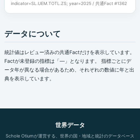
indicator=SL.UEM.TOTL.ZS; year=2025 / 共通Fact #1362
データについて
統計値はレビュー済みの共通Factだけを表示しています。
Factが未登録の指標は「—」となります。 指標ごとにデ
ータ年が異なる場合があるため、それぞれの数値に年と出
典を表示しています。
世界データ
Schole Otiumが運営する、世界の国・地域と統計のデータベース