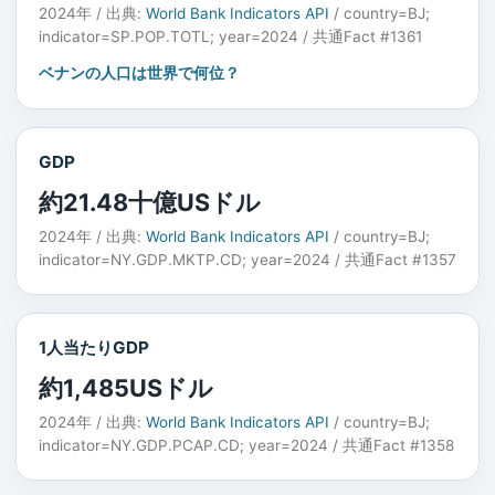
2024年 / 出典:
World Bank Indicators API
/ country=BJ;
indicator=SP.POP.TOTL; year=2024 / 共通Fact #1361
ベナンの人口は世界で何位？
GDP
約21.48十億USドル
2024年 / 出典:
World Bank Indicators API
/ country=BJ;
indicator=NY.GDP.MKTP.CD; year=2024 / 共通Fact #1357
1人当たりGDP
約1,485USドル
2024年 / 出典:
World Bank Indicators API
/ country=BJ;
indicator=NY.GDP.PCAP.CD; year=2024 / 共通Fact #1358