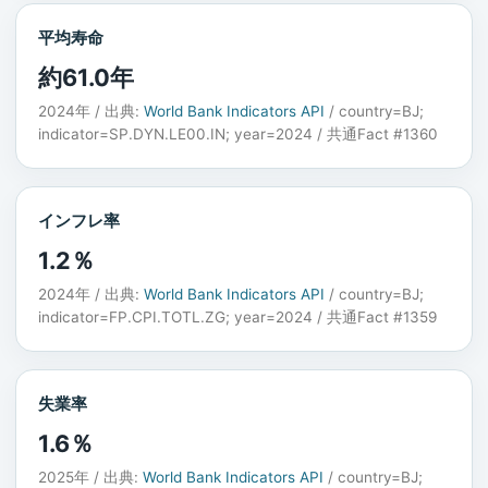
平均寿命
約61.0年
2024年 / 出典:
World Bank Indicators API
/ country=BJ;
indicator=SP.DYN.LE00.IN; year=2024 / 共通Fact #1360
インフレ率
1.2％
2024年 / 出典:
World Bank Indicators API
/ country=BJ;
indicator=FP.CPI.TOTL.ZG; year=2024 / 共通Fact #1359
失業率
1.6％
2025年 / 出典:
World Bank Indicators API
/ country=BJ;