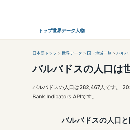
トップ
世界データ
人物
日本語トップ
>
世界データ
>
国・地域一覧
>
バルバ
バルバドスの人口は
バルバドスの人口は282,467人です。 20
Bank Indicators APIです。
バルバドスの人口と