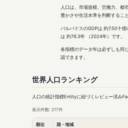
人口は、市場規模、労働力、都
豊かさや生活水準を判断するこ
バルバドスのGDPは 約7.50十億
は 約76.3年 （2024年）です。
各指標のデータ年は必ずしも同じで
認できます。
世界人口ランキング
人口の統計指標Entityに紐づくレビュー済み
表示件数: 217件
順位
国・地域