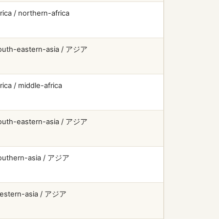
rica / northern-africa
outh-eastern-asia / アジア
rica / middle-africa
outh-eastern-asia / アジア
outhern-asia / アジア
estern-asia / アジア