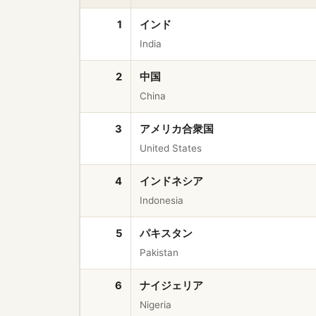
1
インド
India
2
中国
China
3
アメリカ合衆国
United States
4
インドネシア
Indonesia
5
パキスタン
Pakistan
6
ナイジェリア
Nigeria