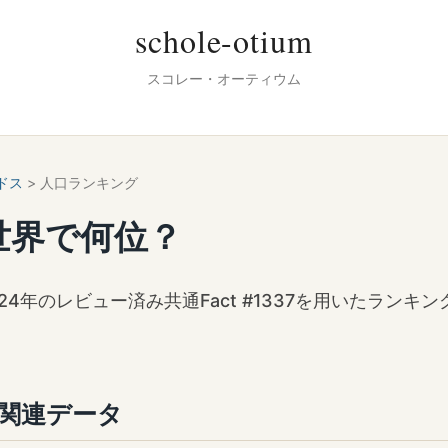
schole-otium
スコレー・オーティウム
ドス
> 人口ランキング
世界で何位？
24年のレビュー済み共通Fact #1337を用いたランキン
関連データ