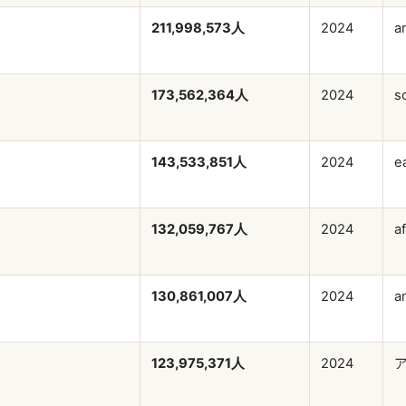
211,998,573人
2024
a
173,562,364人
2024
s
143,533,851人
2024
e
132,059,767人
2024
af
130,861,007人
2024
a
123,975,371人
2024
ア