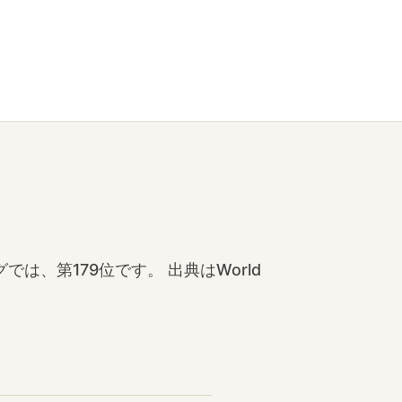
グでは、第179位です。 出典はWorld