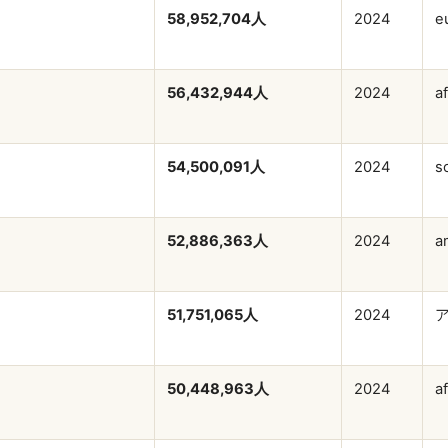
58,952,704人
2024
e
56,432,944人
2024
af
54,500,091人
2024
s
52,886,363人
2024
a
51,751,065人
2024
ア
50,448,963人
2024
af