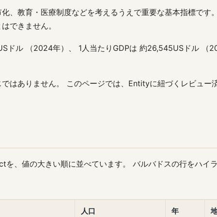
市化、教育・医療制度などを考えるうえで重要な基本指標です。
とはできません。
USドル （2024年）、 1人当たりGDPは 約26,545USドル 
はありません。 このページでは、Entityに紐づくレビュー済
Factを、値の大きい順に並べています。 バルバドスの行をハイ
人口
年