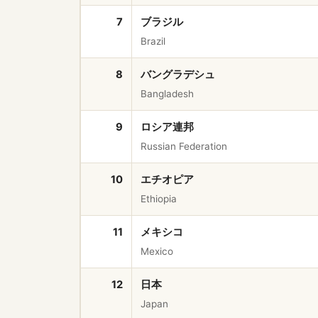
7
ブラジル
Brazil
8
バングラデシュ
Bangladesh
9
ロシア連邦
Russian Federation
10
エチオピア
Ethiopia
11
メキシコ
Mexico
12
日本
Japan