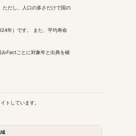
 ただし、人口の多さだけで国の
（2024年）です。 また、平均寿命
みFactごとに対象年と出典を確
ライトしています。
地域