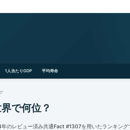
1人当たりGDP
平均寿命
グ
世界で何位？
24年のレビュー済み共通Fact #1307を用いたランキングで