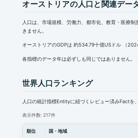
オーストリアの人口と関連デー
人口は、市場規模、労働力、都市化、教育・医療制
きません。
オーストリアのGDPは 約534.79十億USドル （202
各指標のデータ年は必ずしも同じではありません。 こ
世界人口ランキング
人口の統計指標Entityに紐づくレビュー済みFa
表示件数: 217件
順位
国・地域