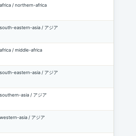
africa / northern-africa
south-eastern-asia / アジア
africa / middle-africa
south-eastern-asia / アジア
southern-asia / アジア
western-asia / アジア