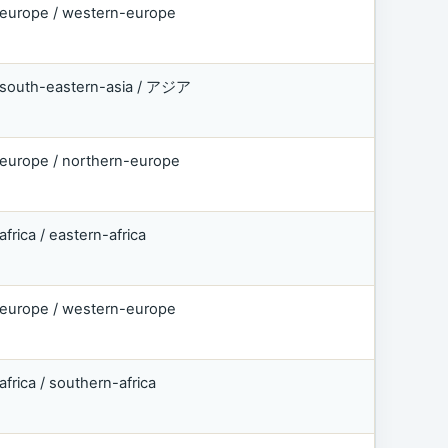
europe / western-europe
south-eastern-asia / アジア
europe / northern-europe
africa / eastern-africa
europe / western-europe
africa / southern-africa