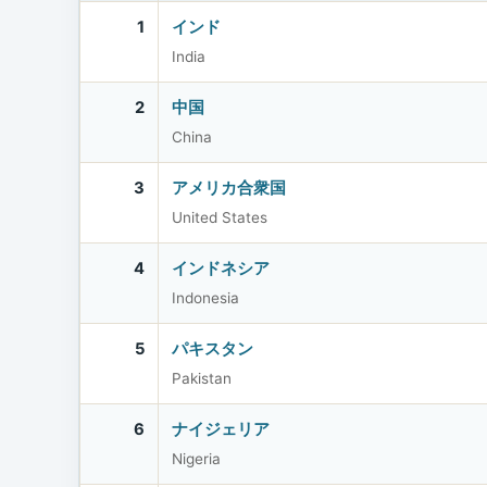
1
インド
India
2
中国
China
3
アメリカ合衆国
United States
4
インドネシア
Indonesia
5
パキスタン
Pakistan
6
ナイジェリア
Nigeria