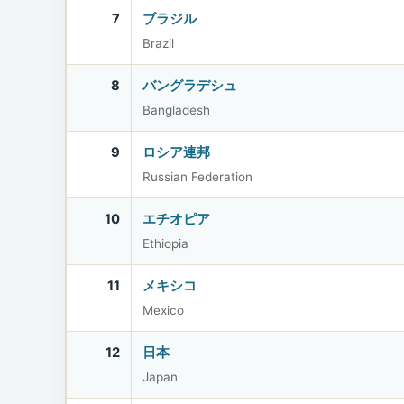
7
ブラジル
Brazil
8
バングラデシュ
Bangladesh
9
ロシア連邦
Russian Federation
10
エチオピア
Ethiopia
11
メキシコ
Mexico
12
日本
Japan