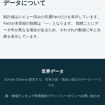
データについて
統計値はレビュー済みの共通Factだけを表示しています。
Factが未登録の指標は「—」となります。 指標ごとにデ
ータ年が異なる場合があるため、それぞれの数値に年と出
典を表示しています。
世界データ
Schole Otiumが運営する、世界の国・地域と統計のデータベース
です。
国・地域
ランキング
利用規約
プライバシーポリシー
お問い合わせ