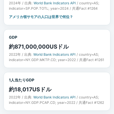
2024年 / 出典:
World Bank Indicators API
/ country=AS;
indicator=SP.POP.TOTL; year=2024 / 共通Fact #1264
アメリカ領サモアの人口は世界で何位？
GDP
約871,000,000USドル
2022年 / 出典:
World Bank Indicators API
/ country=AS;
indicator=NY.GDP.MKTP.CD; year=2022 / 共通Fact #1261
1人当たりGDP
約18,017USドル
2022年 / 出典:
World Bank Indicators API
/ country=AS;
indicator=NY.GDP.PCAP.CD; year=2022 / 共通Fact #1262