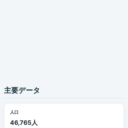
主要データ
人口
46,765人