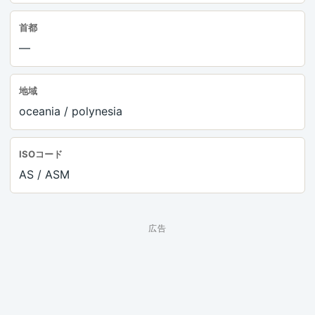
首都
—
地域
oceania / polynesia
ISOコード
AS / ASM
広告